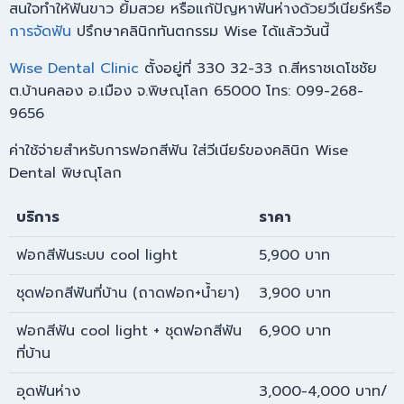
สนใจทำให้ฟันขาว ยิ้มสวย หรือแก้ปัญหาฟันห่างด้วยวีเนียร์หรือ
การจัดฟัน
ปรึกษาคลินิกทันตกรรม Wise ได้แล้ววันนี้
Wise Dental Clinic
ตั้งอยู่ที่ 330 32-33 ถ.สีหราชเดโชชัย
ต.บ้านคลอง อ.เมือง จ.พิษณุโลก 65000 โทร: 099-268-
9656
ค่าใช้จ่ายสำหรับการฟอกสีฟัน ใส่วีเนียร์ของคลินิก Wise
Dental พิษณุโลก
บริการ
ราคา
ฟอกสีฟันระบบ cool light
5,900 บาท
ชุดฟอกสีฟันที่บ้าน (ถาดฟอก+น้ำยา)
3,900 บาท
ฟอกสีฟัน cool light + ชุดฟอกสีฟัน
6,900 บาท
ที่บ้าน
อุดฟันห่าง
3,000-4,000 บาท/