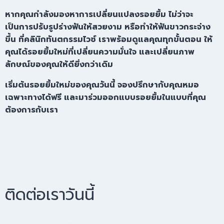
หากคุณกำลังมองหาการเปลี่ยนแปลงรอยยิ้ม ไม่ว่าจะ
เป็นการปรับรูปร่างฟันให้สวยงาม หรือทำให้ฟันขาวกระจ่าง
ขึ้น ที่คลินิกทันตกรรมไวซ์ เราพร้อมดูแลคุณทุกขั้นตอน ให้
คุณได้รอยยิ้มใหม่ที่เปลี่ยนความมั่นใจ และเปลี่ยนภาพ
ลักษณ์ของคุณให้ดียิ่งกว่าเดิม
เริ่มต้นรอยยิ้มใหม่ของคุณวันนี้ จองปรึกษากับคุณหมอ
เฉพาะทางได้ฟรี และมาร่วมออกแบบรอยยิ้มในแบบที่คุณ
ต้องการกับเรา
ติดต่อเราวันนี้