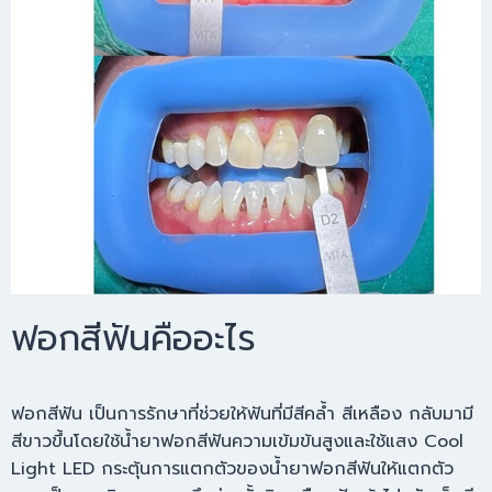
ฟอกสีฟันคืออะไร
ฟอกสีฟัน เป็นการรักษาที่ช่วยให้ฟันที่มีสีคล้ำ สีเหลือง กลับมามี
สีขาวขึ้นโดยใช้น้ำยาฟอกสีฟันความเข้มข้นสูงและใช้แสง Cool
Light LED กระตุ้นการแตกตัวของน้ำยาฟอกสีฟันให้แตกตัว