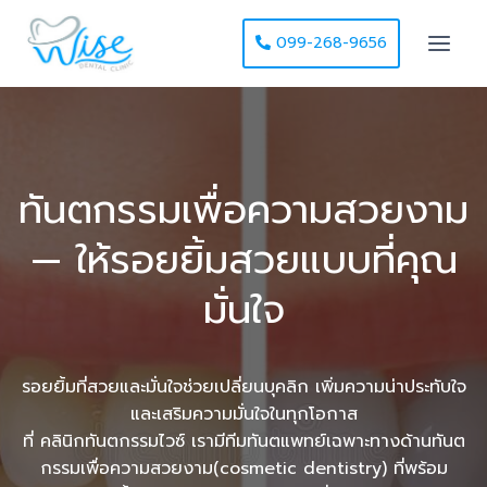
099-268-9656
ทันตกรรมเพื่อความสวยงาม
— ให้รอยยิ้มสวยแบบที่คุณ
มั่นใจ
รอยยิ้มที่สวยและมั่นใจช่วยเปลี่ยนบุคลิก เพิ่มความน่าประทับใจ
และเสริมความมั่นใจในทุกโอกาส
ที่ คลินิกทันตกรรมไวซ์ เรามีทีมทันตแพทย์เฉพาะทางด้านทันต
กรรมเพื่อความสวยงาม(cosmetic dentistry) ที่พร้อม