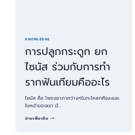
KNOWLEDGE
การปลูกกระดูก ยก
ไซนัส ร่วมกับการทำ
รากฟันเทียมคืออะไร
ไซนัส คือ โพรงอากาศว่างๆในกะโหลกศีรษะและ
ใบหน้าของเรา มี…
การ
อ่านเพิ่มเติม
ปลูก
กระดูก