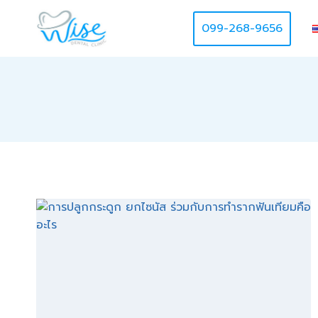
Skip
to
099-268-9656
content