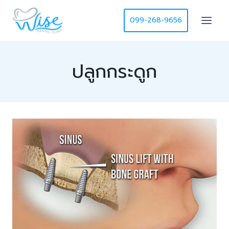
Skip
to
099-268-9656
content
ปลูกกระดูก